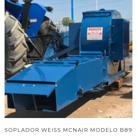
SOPLADOR WEISS MCNAIR MODELO B89