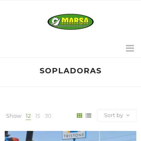
SOPLADORAS
Sort by
Show
12
15
30