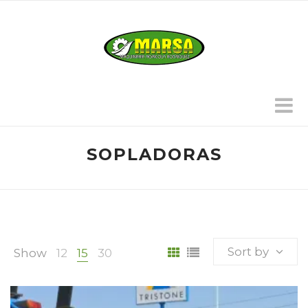
SOPLADORAS
Sort by
Show
12
15
30