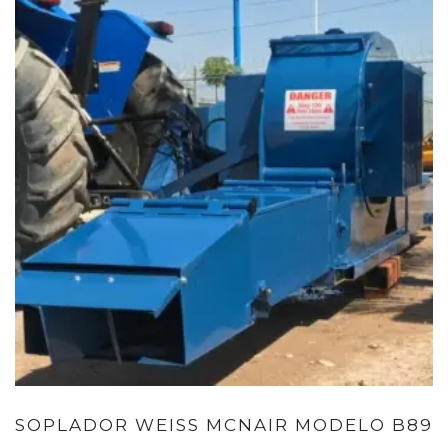
SOPLADOR WEISS MCNAIR MODELO B89